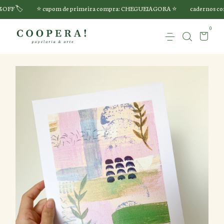
⭐️ cupom de primeira compra: CHEGUEIAGORA ⭐️
cadernos com 15%OFF
0