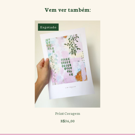
Vem ver também:
Esgotado
Print Coragem
R$36,00