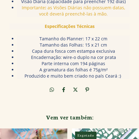
Visão Diária (capacidade para preencher 192 dias)
Importante
:
as Visões Diárias não possuem datas,
você deverá preenchê-las à mão.
Especificações Técnicas
Tamanho do Planner: 17 x 22 cm
Tamanho das Folhas: 15 x 21 cm
Capa dura fosca com estampa exclusiva
Encadernação: wire-o duplo na cor prata
Parte interna com 194 páginas
A gramatura das folhas é 75g/m²
Produzido e muito bem criado no país Ceará :)
Vem ver também:
Esgotado