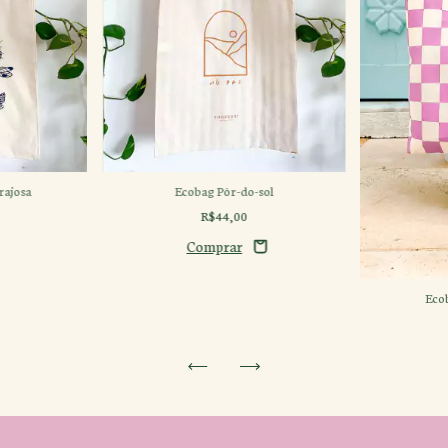
rajosa
Ecobag Pôr-do-sol
R$44,00
Eco