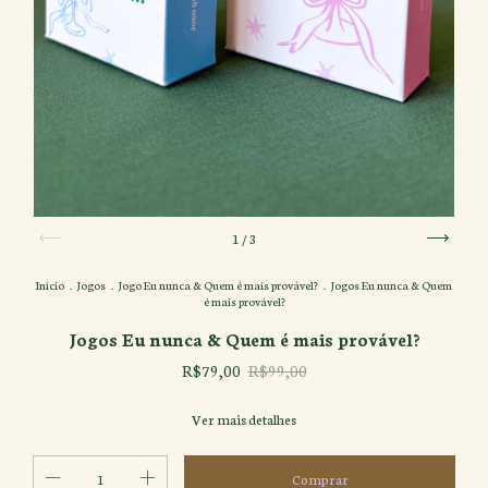
1
/
3
Início
.
Jogos
.
Jogo Eu nunca & Quem é mais provável?
.
Jogos Eu nunca & Quem
é mais provável?
Jogos Eu nunca & Quem é mais provável?
R$79,00
R$99,00
Ver mais detalhes