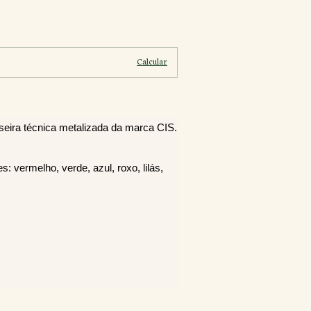
Alterar CEP
Calcular
iseira técnica metalizada da marca CIS.
: vermelho, verde, azul, roxo, lilás, 