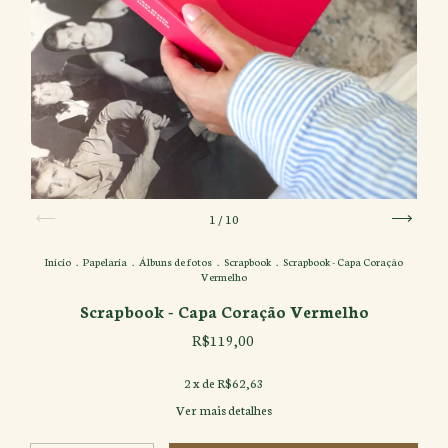
1
/
10
Início
.
Papelaria
.
Álbuns de fotos
.
Scrapbook
.
Scrapbook - Capa Coração
Vermelho
Scrapbook - Capa Coração Vermelho
R$119,00
2
x de
R$62,63
Ver mais detalhes