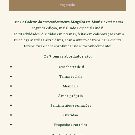
Esse é o
Caderno do autoconhecimento Mergulho em Mim
! Ele está na sua
segunda edição, mais lindo e especial ainda!
São 73 atividades, divididas em 7 temas, feitas em colaboração com a
Psicóloga Marília Castro Alves, com o intuito de trabalhar a escrita
terapêutica e de se aprofundar no autoconhecimento!
Os 7 temas abordados são:
Descoberta de si
Temas sociais
Memória
Amor-próprio
Sentimentos e sensações
Gratidão
Propósito e carreira
Conteúdo interno