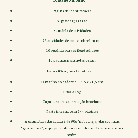
Página de identificação
Sugestões para uso
Sumário de atividades
73 atividades de autoconhecimento
10 páginas para reflexões livres
10 páginas para notas gerais
Especificações técnicas
Tamanho do caderno: 15,5 x 21,5 cm
Peso: 345g
Capa dura | encadernação brochura
Parte interna com 144 páginas
A gramatura das folhas é de 90g/m², ou seja, elas são mais
“grossinhas”, o que permite escrever de caneta sem manchar
muito!