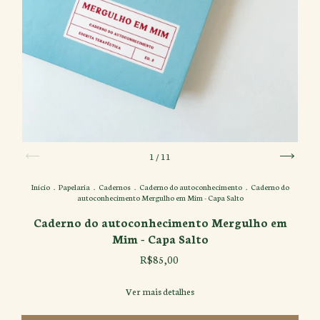
1
/
11
Início
.
Papelaria
.
Cadernos
.
Caderno do autoconhecimento
.
Caderno do
autoconhecimento Mergulho em Mim - Capa Salto
Caderno do autoconhecimento Mergulho em
Mim - Capa Salto
R$85,00
Ver mais detalhes