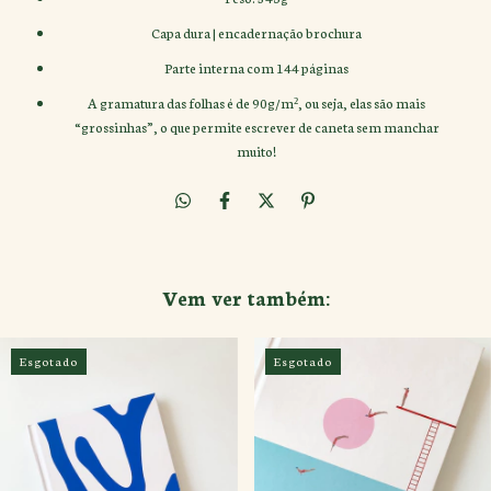
Capa dura | encadernação brochura
Parte interna com 144 páginas
A gramatura das folhas é de 90g/m², ou seja, elas são mais
“grossinhas”, o que permite escrever de caneta sem manchar
muito!
Vem ver também:
Esgotado
Esgotado