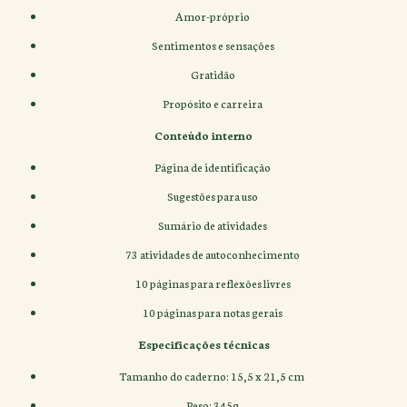
Amor-próprio
Sentimentos e sensações
Gratidão
Propósito e carreira
Conteúdo interno
Página de identificação
Sugestões para uso
Sumário de atividades
73 atividades de autoconhecimento
10 páginas para reflexões livres
10 páginas para notas gerais
Especificações técnicas
Tamanho do caderno: 15,5 x 21,5 cm
Peso: 345g