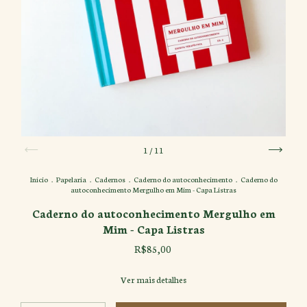
1
/
11
Início
.
Papelaria
.
Cadernos
.
Caderno do autoconhecimento
.
Caderno do
autoconhecimento Mergulho em Mim - Capa Listras
Caderno do autoconhecimento Mergulho em
Mim - Capa Listras
R$85,00
Ver mais detalhes