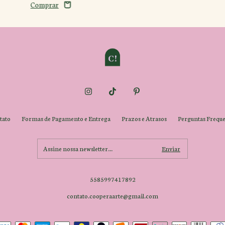
tato
Formas de Pagamento e Entrega
Prazos e Atrasos
Perguntas Freque
5585997417892
contato.cooperaarte@gmail.com