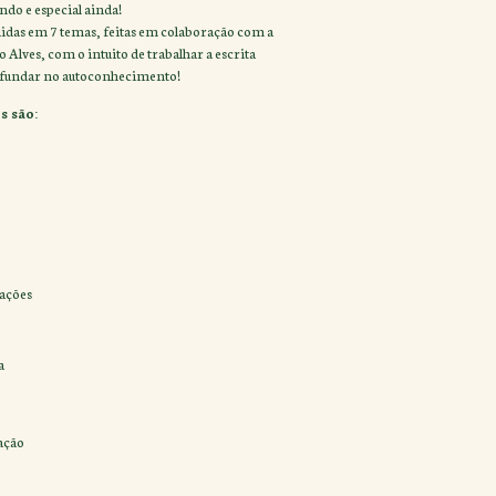
ndo e especial ainda!
didas em 7 temas, feitas em colaboração com a
 Alves, com o intuito de trabalhar a escrita
rofundar no autoconhecimento!
s são:
ações
a
ação